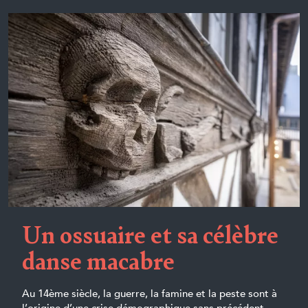
Un ossuaire et sa célèbre
danse macabre
Au 14ème siècle, la guerre, la famine et la peste sont à
l’origine d’une crise démographique sans précédent.